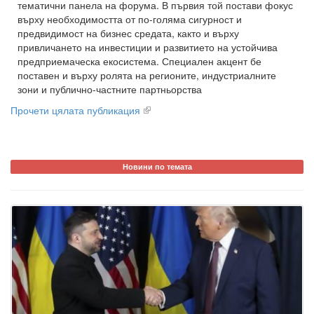
тематични панела на форума. В първия той постави фокус
върху необходимостта от по-голяма сигурност и
предвидимост на бизнес средата, както и върху
привличането на инвестиции и развитието на устойчива
предприемаческа екосистема. Специален акцент бе
поставен и върху ролята на регионите, индустриалните
зони и публично-частните партньорства
Прочети цялата публикация
Новини по темата