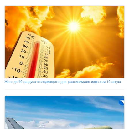
Жеги до 40 градуса в следващите дни, разхлаждане идва към 10 август