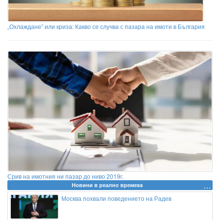
„Охлаждане” или криза: Какво се случва с пазара на имоти в България
Срив на имотния ни пазар до ниво 2019г.
Новини в реално времеss
Москва похвали поведението на Радев