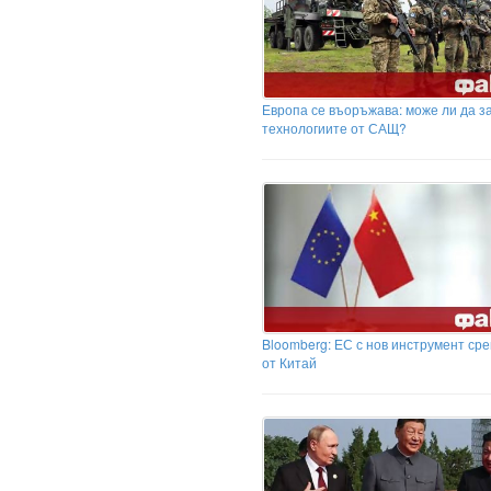
Европа се въоръжава: може ли да з
технологиите от САЩ?
Bloomberg: ЕС с нов инструмент ср
от Китай