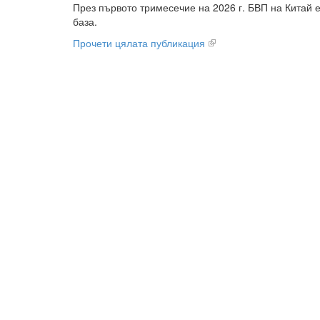
През първото тримесечие на 2026 г. БВП на Китай 
база.
Прочети цялата публикация