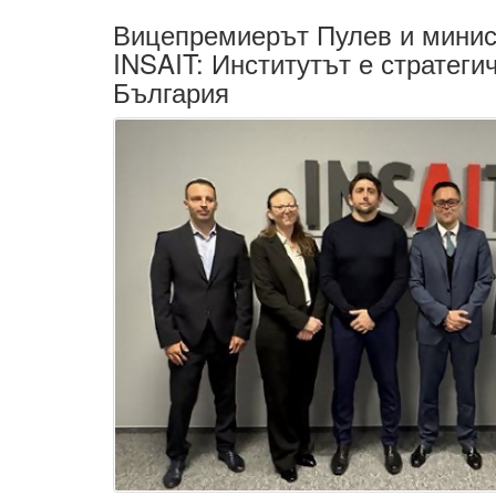
Вицепремиерът Пулев и минис
INSAIT: Институтът е стратеги
България