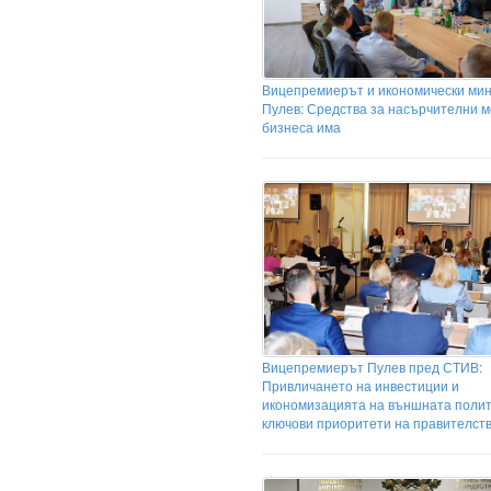
Вицепремиерът и икономически ми
Пулев: Средства за насърчителни м
бизнеса има
Вицепремиерът Пулев пред СТИВ:
Привличането на инвестиции и
икономизацията на външната полит
ключови приоритети на правителст