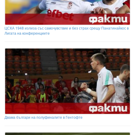
ЦСКА 1948 излиза със самочувствие и без страх срещу Панатинайкос в
Лигата на конференциите
Двама българи на полуфиналите в Гентофте