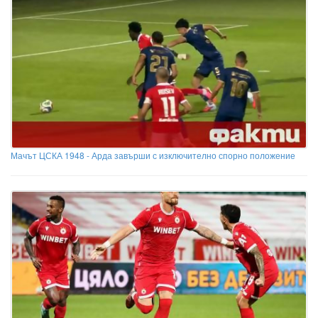
Мачът ЦСКА 1948 - Арда завърши с изключително спорно положение