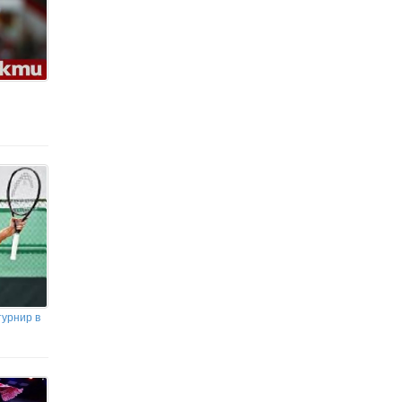
турнир в