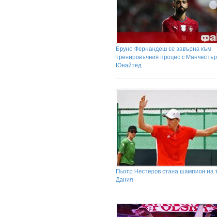
Бруно Фернандеш се завърна към
тренировъчния процес с Манчестър
Юнайтед
Пьотр Нестеров стана шампион на 
Дания