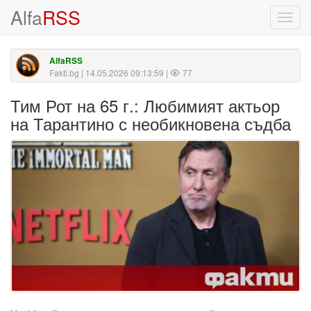
Alfa
RSS
Toggl
navig
AlfaRSS
Fakti.bg
| 14.05.2026 09:13:59 |
77
Тим Рот на 65 г.: Любимият актьор
на Тарантино с необикновена съдба