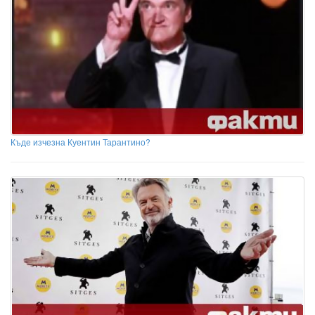
Къде изчезна Куентин Тарантино?