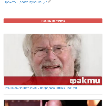
Прочети цялата публикация
Новини по темата
Почина обичаният комик и природозащитник Бил Оди