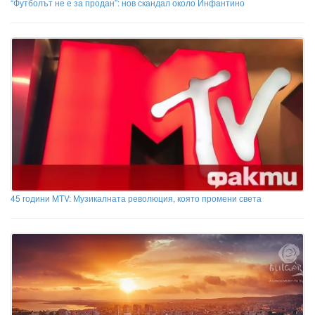
“Футболът не е за продан”: нов скандал около Инфантино
45 години MTV: Музикалната революция, която промени света