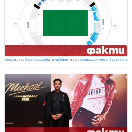
Левски стартира продажбата на билети за откриващия мач в Първа лига