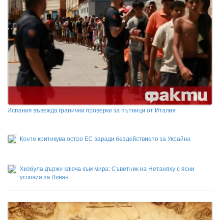
Испания въвежда гранични проверки за пътници от Италия
Конте критикува остро ЕС заради бездействието за Украйна
Хизбула държи ключа към мира: Съветник на Нетаняху с ясни
условия за Ливан