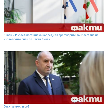
Ливан и Израел постигнаха напредък в преговорите за изтегляне на
израелските сили от Южен Ливан
Откупуваме ли се?