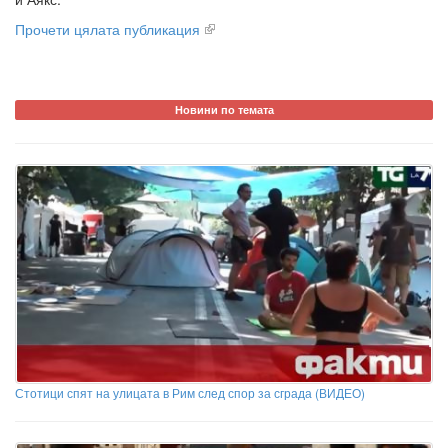
Прочети цялата публикация
Новини по темата
Стотици спят на улицата в Рим след спор за сграда (ВИДЕО)