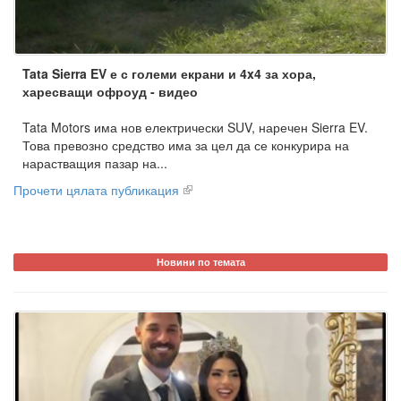
Tata Sierra EV е с големи екрани и 4x4 за хора,
харесващи офроуд - видео
Tata Motors има нов електрически SUV, наречен Sierra EV.
Това превозно средство има за цел да се конкурира на
нарастващия пазар на...
Прочети цялата публикация
Новини по темата