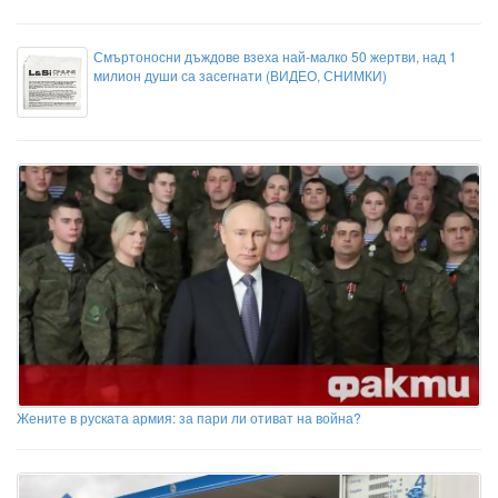
Смъртоносни дъждове взеха най-малко 50 жертви, над 1
милион души са засегнати (ВИДЕО, СНИМКИ)
Жените в руската армия: за пари ли отиват на война?