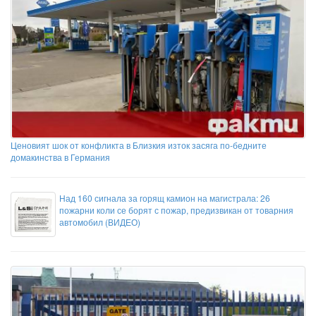
Ценовият шок от конфликта в Близкия изток засяга по-бедните
домакинства в Германия
Над 160 сигнала за горящ камион на магистрала: 26
пожарни коли се борят с пожар, предизвикан от товарния
автомобил (ВИДЕО)