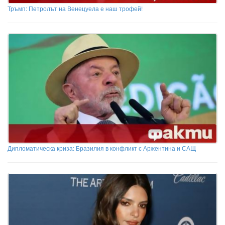
Тръмп: Петролът на Венецуела е наш трофей!
Дипломатическа криза: Бразилия в конфликт с Аржентина и САЩ