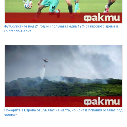
Футболистите под 21 години получават едва 12% от игровото време в
българския елит
Пожарите в Европа отшумяват на места, но Крит и Испания остават под
заплаха