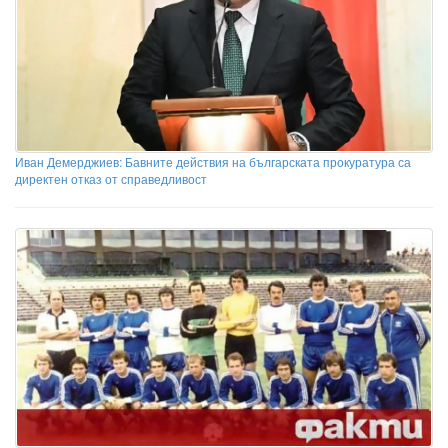
Иван Демерджиев: Бавните действия на българската прокуратура са
директен отказ от справедливост