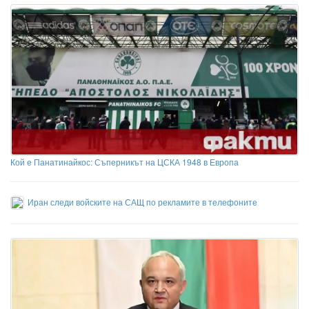
Кой е Панатинайкос: Съперникът на ЦСКА 1948 в Европа
Иран следи войските на САЩ по рекламите в телефоните