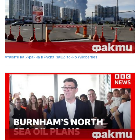
Атаките на Украйна в Русия: защо точно Wildberries