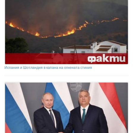
Испания и Шотландия в капана на огнената стихия