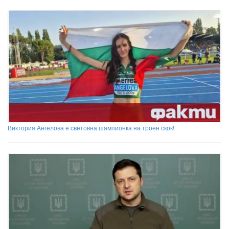
Виктория Ангелова е световна шампионка на троен скок!