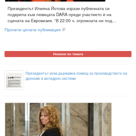
Президентът Илияна Йотова изрази публичната си
подкрепа към певицата DARA преди участието ѝ на
сцената на Евровизия. “В 22:00 ч. огромната ни под…
Прочети цялата публикация
Новини по темата
Президентът иска държавна помощ за производството на
дронове и антидрон системи