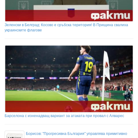
Зеленски в Белград: Косово е сръбска територия! В Прищина свалиха
украинските флагове
Барселона с изненадващ вариант за атаката при провал с Алварес
Борисов: "Прогресивна България" управлява примитивно