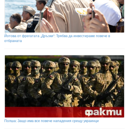
Йотова от фрегатата „Дръзки“: Трябва да инвестираме повече в
отбраната
Полша: Защо има все повече нападения срещу украинци