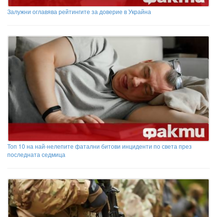
Залужни оглавява рейтингите за доверие в Украйна
Топ 10 на най-нелепите фатални битови инциденти по света през
последната седмица