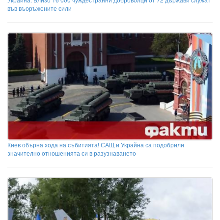
във въоръжените сили
Киев обърна хода на събитията! САЩ и Украйна са подобрили
значително отношенията си в разузнаването