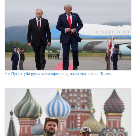
Как Путин губи руската империя под ръководството на Тръмп