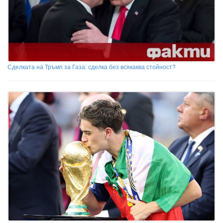
Сделката на Тръмп за Газа: сделка без всякаква стойност?