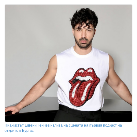
Пианистът Евгени Генчев излиза на сцената на първия подкаст на
открито в Бургас