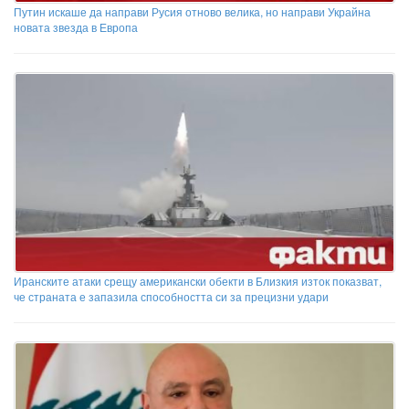
Путин искаше да направи Русия отново велика, но направи Украйна
новата звезда в Европа
Иранските атаки срещу американски обекти в Близкия изток показват,
че страната е запазила способността си за прецизни удари