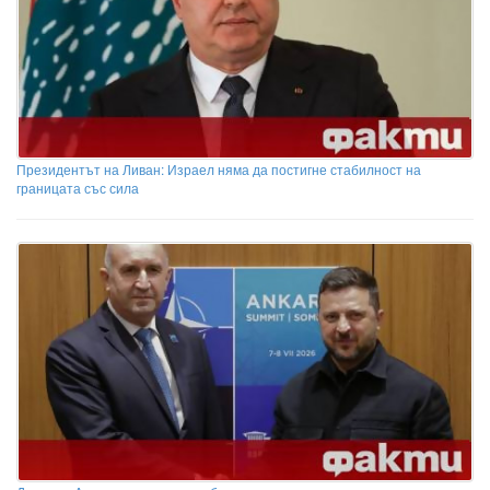
Президентът на Ливан: Израел няма да постигне стабилност на
границата със сила