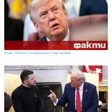
Тръмп: Петролът на Венецуела е наш трофей!