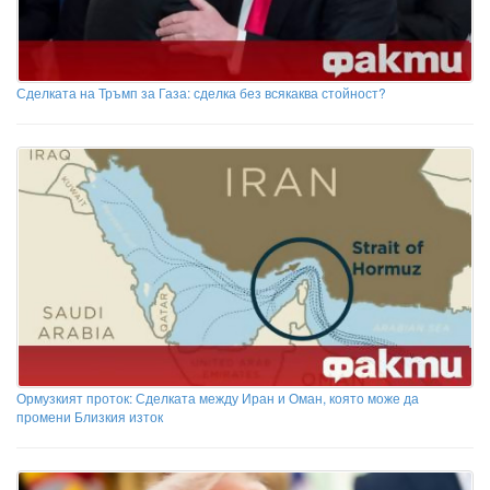
Сделката на Тръмп за Газа: сделка без всякаква стойност?
Ормузкият проток: Сделката между Иран и Оман, която може да
промени Близкия изток