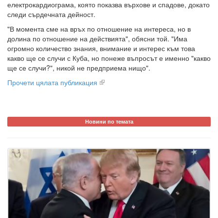
електрокардиограма, която показва върхове и спадове, докато
следи сърдечната дейност.
"В момента сме на връх по отношение на интереса, но в
долина по отношение на действията", обясни той. "Има
огромно количество знания, внимание и интерес към това
какво ще се случи с Куба, но понеже въпросът е именно "какво
ще се случи?", никой не предприема нищо".
Прочети цялата публикация
Новини по темата