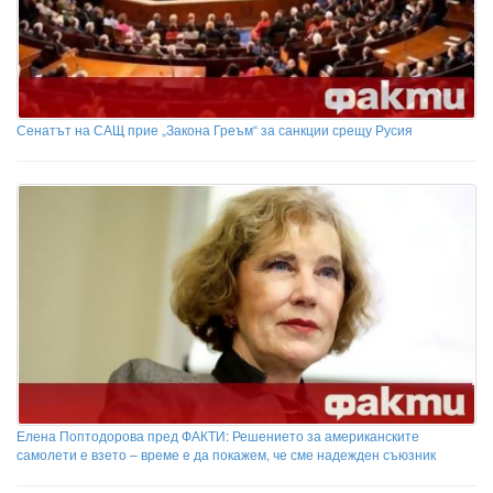
Сенатът на САЩ прие „Закона Греъм“ за санкции срещу Русия
Елена Поптодорова пред ФАКТИ: Решението за американските
самолети е взето – време е да покажем, че сме надежден съюзник