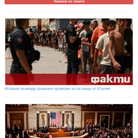
Новини по темата
Испания въвежда гранични проверки за пътници от Италия