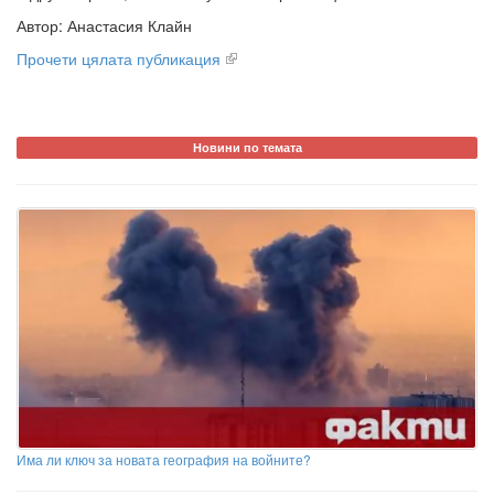
Автор: Анастасия Клайн
Прочети цялата публикация
Новини по темата
Има ли ключ за новата география на войните?