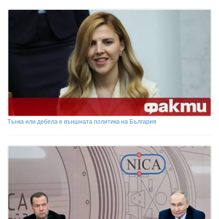
Тънка или дебела е външната политика на България