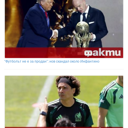
“Футболът не е за продан”: нов скандал около Инфантино