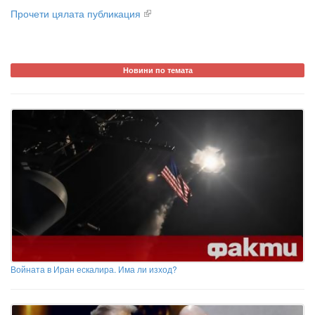
Прочети цялата публикация
Новини по темата
Войната в Иран ескалира. Има ли изход?