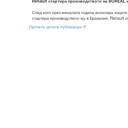
Renault стартира производството на BOREAL 
След като през миналата година анонсира изцял
стартира производството му в Бразилия, Renault обя
Прочети цялата публикация