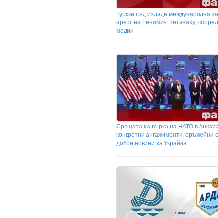
Турски съд издаде международна за
арест на Бенямин Нетаняху, според
медии
Срещата на върха на НАТО в Анкара
конкретни ангажименти, оръжейни с
добри новини за Украйна