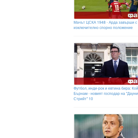
Мачът ЦСКА 1948 - Арда завърши с
изключително спорно положение
Футбол, инди-рок и евтина бира: Ко
Бърнам - новият господар на "Дауни
Стрийт" 10