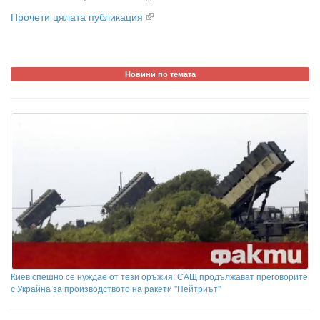
Прочети цялата публикация
Новини по темата
Киев спешно се нуждае от тези оръжия! САЩ продължават преговорите
с Украйна за производството на ракети "Пейтриът"