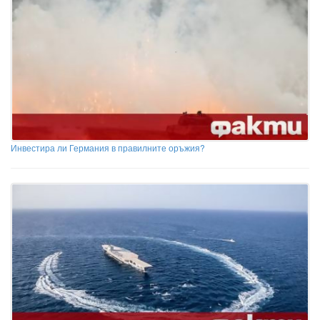
Инвестира ли Германия в правилните оръжия?