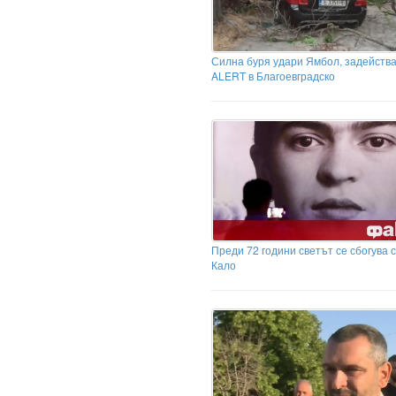
Силна буря удари Ямбол, задейства
ALERT в Благоевградско
Преди 72 години светът се сбогува 
Кало