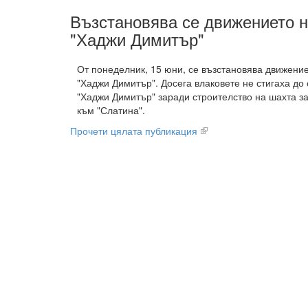
Възстановява се движението н
"Хаджи Димитър"
От понеделник, 15 юни, се възстановява движение
"Хаджи Димитър". Досега влаковете не стигаха до 
"Хаджи Димитър" заради строителство на шахта з
към "Слатина".
Прочети цялата публикация