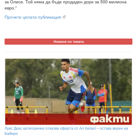
за Олисе. Той няма да бъде продаден дори за 500 милиона
евро.“
Прочети цялата публикация
Новини по темата
Луис Диас категорично отказва оферта от Ал Хилал – остава верен на
Байерн