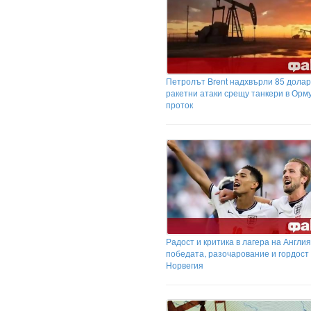
Петролът Brent надхвърли 85 долар
ракетни атаки срещу танкери в Орм
проток
Радост и критика в лагера на Англи
победата, разочарование и гордост
Норвегия