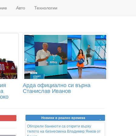
ние
Авто
Технологии
ния
Арда официално си върна
на
Станислав Иванов
око
Новини в реално времеss
Обгорели банкноти са открити върху
тялото на бизнесмена Владимир Янков от