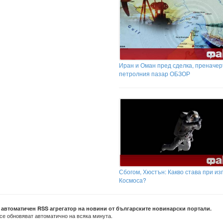
Иран и Оман пред сделка, преначер
петролния пазар ОБЗОР
Сбогом, Хюстън: Какво става при из
Космоса?
е автоматичен RSS агрегатор на новини от българските новинарски портали.
се обновяват автоматично на всяка минута.