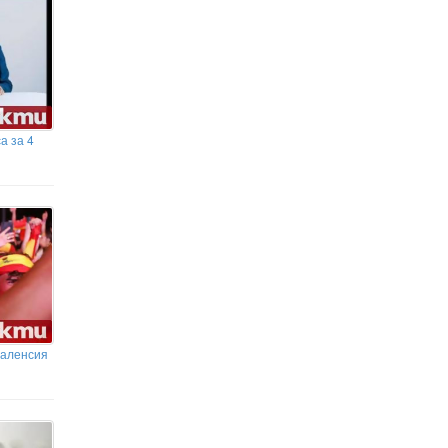
а за 4
Валенсия