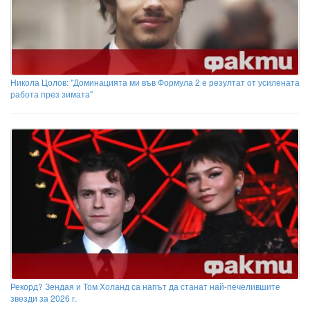
Никола Цолов: "Доминацията ми във Формула 2 е резултат от усилената
работа през зимата"
Рекорд? Зендая и Том Холанд са напът да станат най-печелившите
звезди за 2026 г.