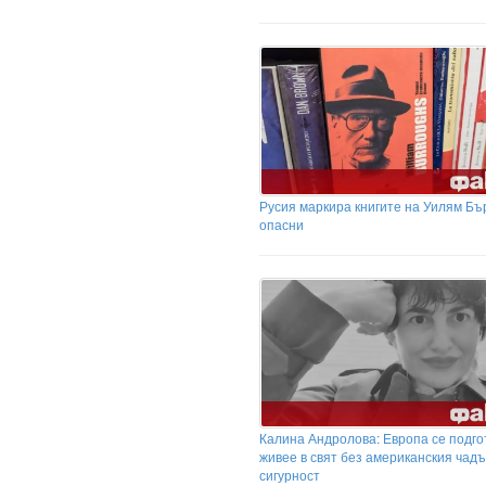
Русия маркира книгите на Уилям Бъ
опасни
Калина Андролова: Европа се подго
живее в свят без американския чадъ
сигурност