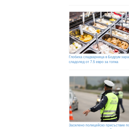
Глобиха сладкарница в Бодрум зар
сладолед от 7.5 евро за топка
Засилено полицейско присъствие п