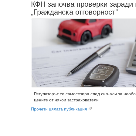
КФН започва проверки заради 
„Гражданска отговорност”
Регулаторът се самосезира след сигнали за необ
цените от някои застрахователи
Прочети цялата публикация