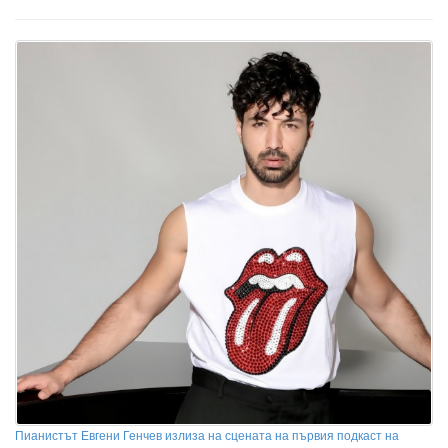
Пианистът Евгени Генчев излиза на сцената на първия подкаст на