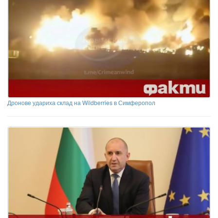
Дронове удариха склад на Wildberries в Симферопол