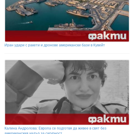
Иран удари с ракети и дронове американски бази в Кувейт
Калина Андролова: Европа се подготвя да живее в свят без
американския чадър за сигурност