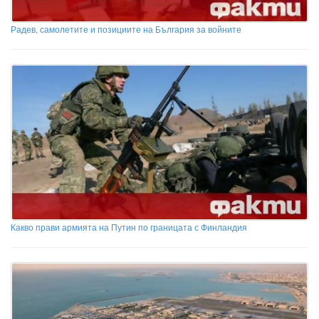
Радев, самолетите и позициите на България за войните
Какво прави армията на Путин по границата с Финландия