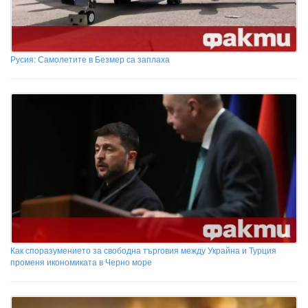
Русия: Самолетите в Безмер са заплаха
Как споразумението за свободна търговия между Украйна и Турция
променя икономиката в Черно море