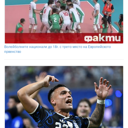
Волейболните национали до 18г. с трето място на Европейското
првенство