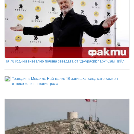
На 78 години внезапно почина звездата от "Джурасик парк" Сам Нийл
Трагедия в Мексико: Най-малко 16 загинаха, след като камион
отнесе коли на магистрала