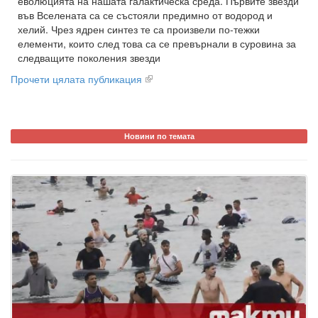
еволюцията на нашата галактическа среда. Първите звезди
във Вселената са се състояли предимно от водород и
хелий. Чрез ядрен синтез те са произвели по-тежки
елементи, които след това са се превърнали в суровина за
следващите поколения звезди
Прочети цялата публикация
Новини по темата