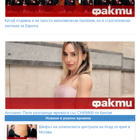
Китай отдавна е не просто икономически проблем, но и стратегическа
заплаха за Европа
Антоанет Пепе разгорещи мрежата със СНИМКИ по бански
Новини в реално времеss
Шефът на шпионската централа на Асад се крие в
Москва