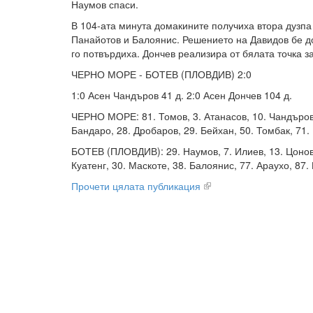
Наумов спаси.
В 104-ата минута домакините получиха втора дузп
Панайотов и Балоянис. Решението на Давидов бе д
го потвърдиха. Дончев реализира от бялата точка за
ЧЕРНО МОРЕ - БОТЕВ (ПЛОВДИВ) 2:0
1:0 Асен Чандъров 41 д. 2:0 Асен Дончев 104 д.
ЧЕРНО МОРЕ: 81. Томов, 3. Атанасов, 10. Чандъров,
Бандаро, 28. Дробаров, 29. Бейхан, 50. Томбак, 71.
БОТЕВ (ПЛОВДИВ): 29. Наумов, 7. Илиев, 13. Цонов, 
Куатенг, 30. Маскоте, 38. Балоянис, 77. Араухо, 87.
Прочети цялата публикация