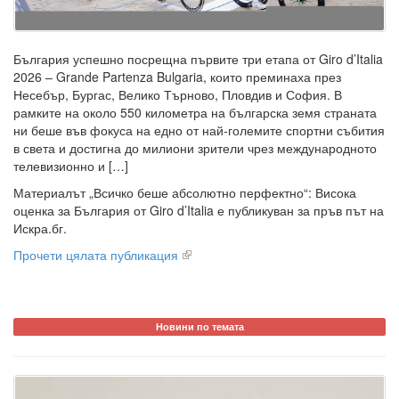
България успешно посрещна първите три етапа от Giro d’Italia
2026 – Grande Partenza Bulgaria, които преминаха през
Несебър, Бургас, Велико Търново, Пловдив и София. В
рамките на около 550 километра на българска земя страната
ни беше във фокуса на едно от най-големите спортни събития
в света и достигна до милиони зрители чрез международното
телевизионно и […]
Материалът „Всичко беше абсолютно перфектно“: Висока
оценка за България от Giro d’Italia е публикуван за пръв път на
Искра.бг.
Прочети цялата публикация
Новини по темата