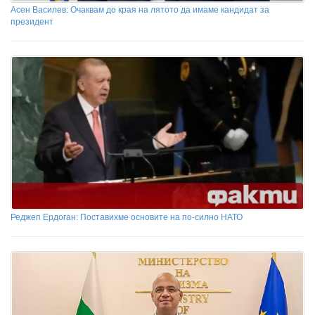
Асен Василев: Очаквам до края на лятото да имаме кандидат за
президент
Реджеп Ердоган: Поставихме основите на по-силно НАТО