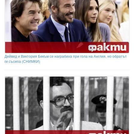
Дейвид и Виктория Бекъм се награбиха при гола на Англия, но обратът
ги съсипа (СНИМКИ)