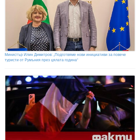
Министър Илин Димитров: „Подготвяме нови инициативи за повече
туристи от Румъния през цялата година“