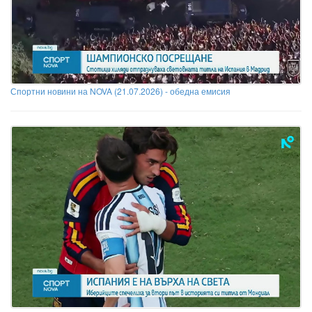
Спортни новини на NOVA (21.07.2026) - обедна емисия