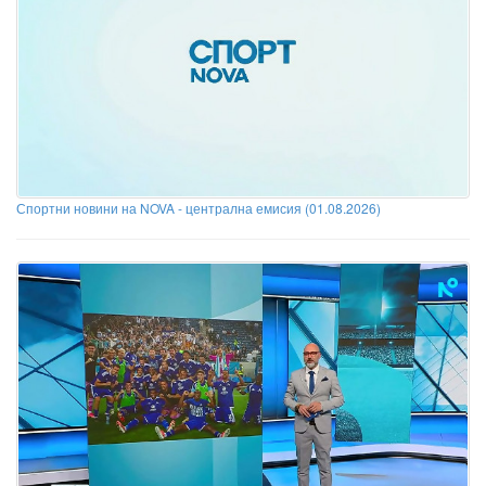
Спортни новини на NOVA - централна емисия (01.08.2026)