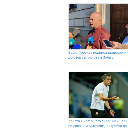
Васил Терзиев подписа дългосрочн
договор за чистота в Зона 3
Христо Янев: Много силен мач! Тази
ни дава самочувствие, но трябва да