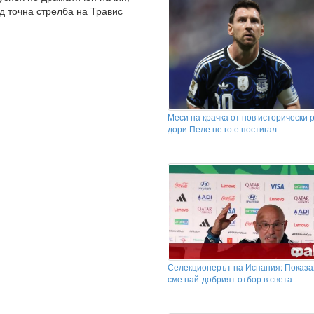
д точна стрелба на Травис
Меси на крачка от нов исторически 
дори Пеле не го е постигал
Селекционерът на Испания: Показа
сме най-добрият отбор в света