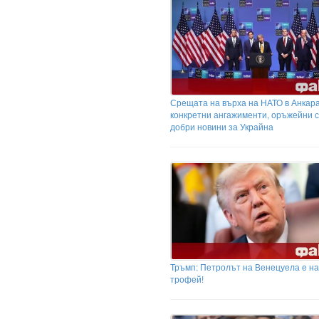
Срещата на върха на НАТО в Анкара
конкретни ангажименти, оръжейни с
добри новини за Украйна
Тръмп: Петролът на Венецуела е н
трофей!