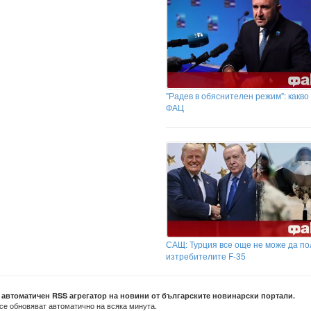
"Радев в обяснителен режим": какв
ФАЦ
САЩ: Турция все още не може да по
изтребителите F-35
е автоматичен RSS агрегатор на новини от българските новинарски портали.
се обновяват автоматично на всяка минута.