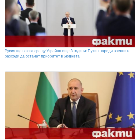
Русия ще воюва срещу Украйна още 3 години: Путин нареди военните
разходи да останат приоритет в бюджета