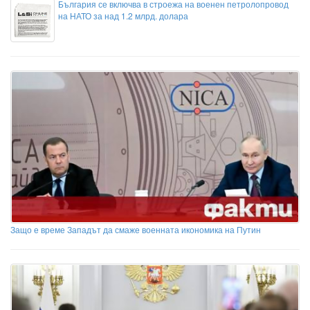
България се включва в строежа на военен петролопровод
на НАТО за над 1.2 млрд. долара
Защо е време Западът да смаже военната икономика на Путин