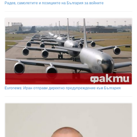
Радев, самолетите и позициите на България за войните
Euronews: Иран отправи директно предупреждение към България