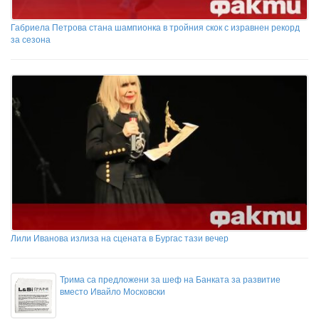
Габриела Петрова стана шампионка в тройния скок с изравнен рекорд
за сезона
Лили Иванова излиза на сцената в Бургас тази вечер
Трима са предложени за шеф на Банката за развитие
вместо Ивайло Московски