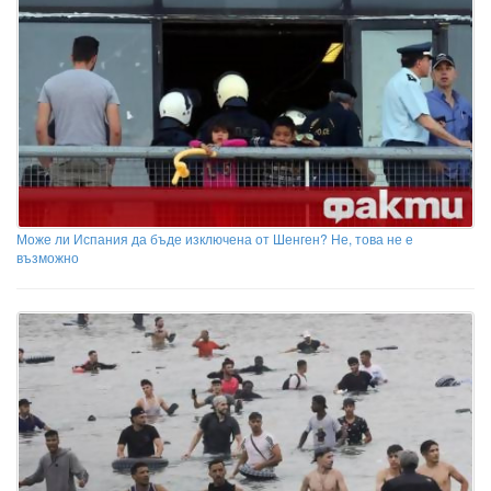
Може ли Испания да бъде изключена от Шенген? Не, това не е
възможно