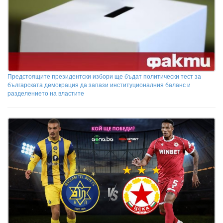
Предстоящите президентски избори ще бъдат политически тест за
българската демокрация да запази институционалния баланс и
разделението на властите