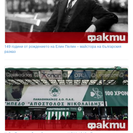
149 години от рождението на Елин Пелин – майстора на българския
разказ