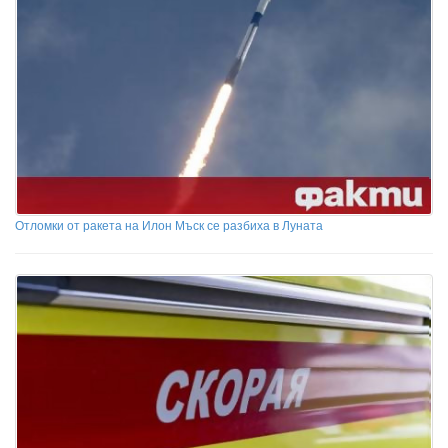
Отломки от ракета на Илон Мъск се разбиха в Луната