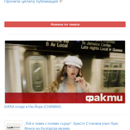
Прочети цялата публикация
Новини по темата
DARA отиде в Ню Йорк (СНИМКИ)
„Той е човек с голямо сърце“: Христо Стоичков учил Луис
Фонси на българска музика