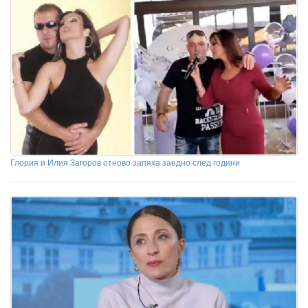
Глория и Илия Загоров отново запяха заедно след години