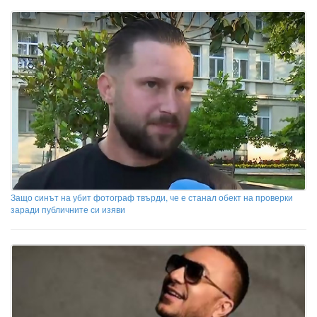
Защо синът на убит фотограф твърди, че е станал обект на проверки
заради публичните си изяви