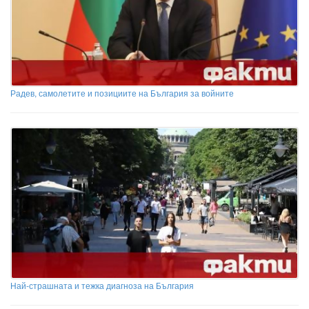
Радев, самолетите и позициите на България за войните
Най-страшната и тежка диагноза на България