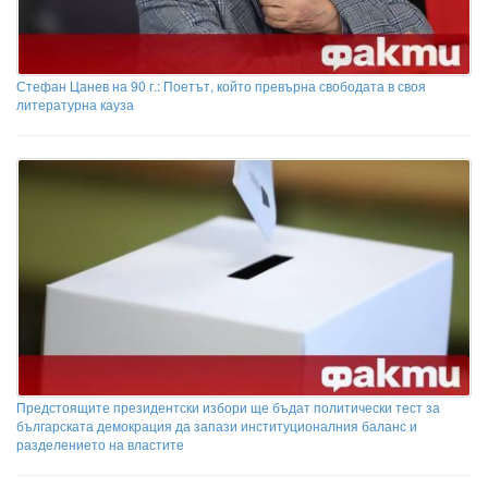
Стефан Цанев на 90 г.: Поетът, който превърна свободата в своя
литературна кауза
Предстоящите президентски избори ще бъдат политически тест за
българската демокрация да запази институционалния баланс и
разделението на властите