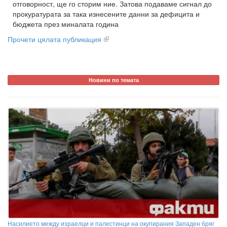
отговорност, ще го сторим ние. Затова подаваме сигнал до
прокуратурата за така изнесените данни за дефицита и
бюджета през миналата година
Прочети цялата публикация
Новини по темата
Насилието между израелци и палестинци на окупирания Западен бряг