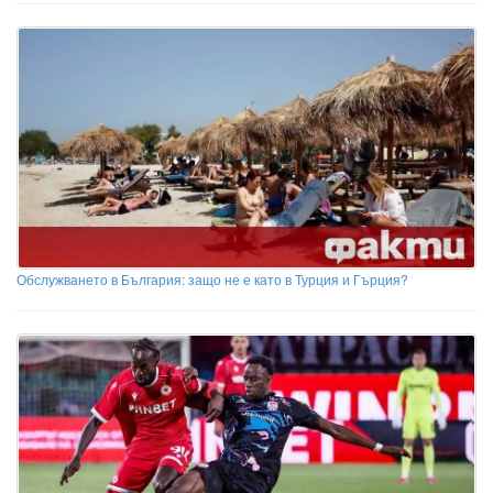
Обслужването в България: защо не е като в Турция и Гърция?