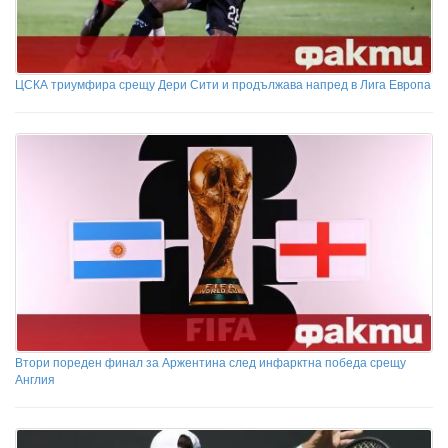
ЦСКА триумфира срещу Дери Сити и продължава напред в Лига Европа
Втори пореден финал за Аржентина след инфарктна победа срещу
Англия