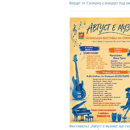
Верди“ от Салерно с концерт под з
Фестивалът „Август е музика“ ще съ