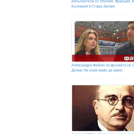
изпълнители от Япония, Франция, К
България в Стара Загора
Александра Фейгин за връзката си 
Дочев: Не знам какво да кажа!